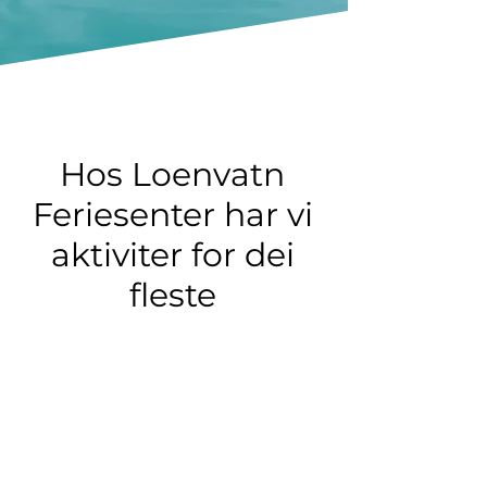
Hos Loenvatn
Feriesenter har vi
aktiviter for dei
fleste
UTV 6 SETER