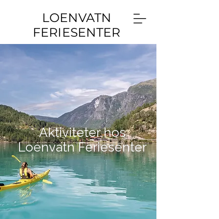
LOENVATN
FERIESENTER
Aktiviteter hos
Loenvatn Feriesenter