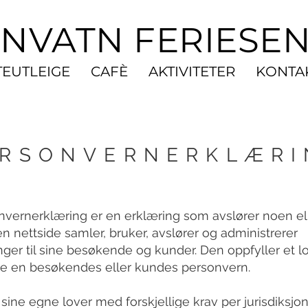
NVATN FERIESE
TEUTLEIGE
CAFÈ
AKTIVITETER
KONTA
ERSONVERNERKLÆRI
nvernerklæring er en erklæring som avslører noen ell
 nettside samler, bruker, avslører og administrerer
ger til sine besøkende og kunder. Den oppfyller et lo
te en besøkendes eller kundes personvern.
sine egne lover med forskjellige krav per jurisdiksj